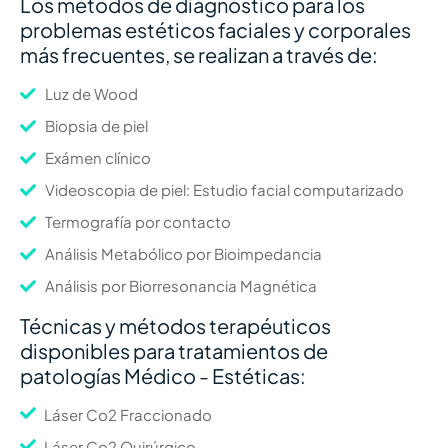
Los métodos de diagnóstico para los
problemas estéticos faciales y corporales
más frecuentes, se realizan a través de:
Luz de Wood
Biopsia de piel
Exámen clínico
Videoscopia de piel: Estudio facial computarizado
Termografía por contacto
Análisis Metabólico por Bioimpedancia
Análisis por Biorresonancia Magnética
Técnicas y métodos terapéuticos
disponibles para tratamientos de
patologías Médico - Estéticas:
Láser Co2 Fraccionado
Láser Co2 Quirúrgico