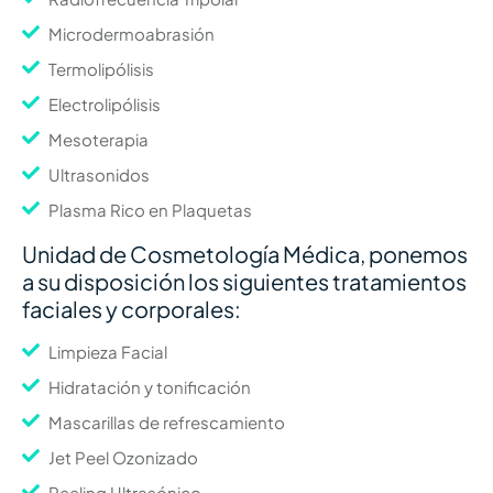
Microdermoabrasión
Termolipólisis
Electrolipólisis
Mesoterapia
Ultrasonidos
Plasma Rico en Plaquetas
Unidad de Cosmetología Médica, ponemos
a su disposición los siguientes tratamientos
faciales y corporales:
Limpieza Facial
Hidratación y tonificación
Mascarillas de refrescamiento
Jet Peel Ozonizado
Peeling Ultrasónico