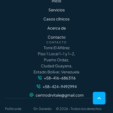
Inicio
Servicios
Casos clínicos
Acerca de
Contacto
CONTACTO
Torre El Alférez
Piso 1 Local 1-1 y 1-2,
Puerto Ordaz,
Ciudad Guayana,
Estado Bolívar, Venezuela
+58-416-6863116
+58-424-9492994
centrodrvitale@gmail.com
-
Política de
Dr. Gerardo
© 2026 - Todos los derechos