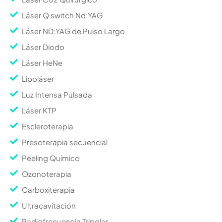
Láser Q switch Nd:YAG
Láser ND:YAG de Pulso Largo
Láser Diodo
Láser HeNe
Lipoláser
Luz Intensa Pulsada
Láser KTP
Escleroterapia
Presoterapia secuencial
Peeling Químico
Ozonoterapia
Carboxiterapia
Ultracavitación
Radiofrecuencia Tripolar